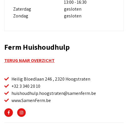
13:00 - 16:30
Zaterdag
gesloten
Zondag
gesloten
Ferm Huishoudhulp
TERUG NAAR OVERZICHT
Heilig Bloedlaan 246 , 2320 Hoogstraten
+32 3 340 20 10
huishoudhulp.hoogstraten@samenferm.be
www.SamenFerm.be