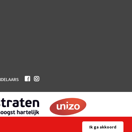
NDELAARS
Ik ga akkoord