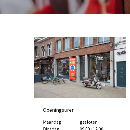
Openingsuren
Maandag
gesloten
Dinsdag
09:00 - 12:00