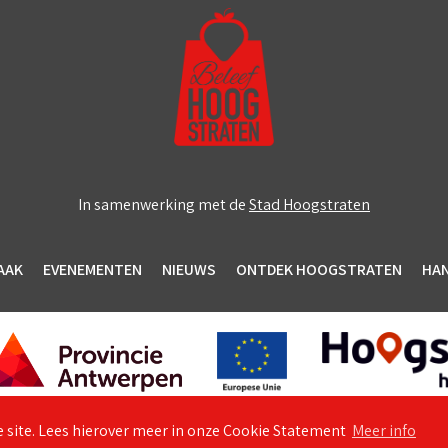
In samenwerking met de
Stad Hoogstraten
AAK
EVENEMENTEN
NIEUWS
ONTDEK HOOGSTRATEN
HA
 site. Lees hierover meer in onze Cookie Statement
Meer info
© 2026 Unizo Hoogstraten
Algemene voorwaarden