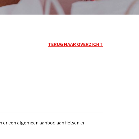
TERUG NAAR OVERZICHT
kan er een algemeen aanbod aan fietsen en