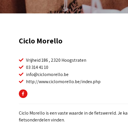
Ciclo Morello
Vrijheid 186 , 2320 Hoogstraten
03 314 41 10
info@ciclomorello.be
http://www.ciclomorello.be/index.php
Ciclo Morello is een vaste waarde in de fietswereld. Je 
fietsonderdelen vinden.