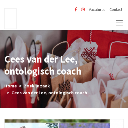
Vacatures
Contact
Cees van der Lee,
ontologisch coach
Home
Zoek je zaak
Cees van der Lee, ontologisch coach