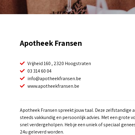
Apotheek Fransen
Vrijheid 160 , 2320 Hoogstraten
03 314 60 04
info@apotheekfransen.be
www.apotheekfransen.be
Apotheek Fransen spreekt jouw taal. Deze zelfstandige 
steeds vakkundig en persoonlijk advies. Met een grote 
snel verdergeholpen. Heb je een uniek of speciaal gene
24u geleverd worden.