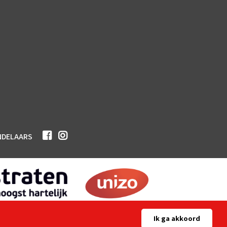
NDELAARS
Ik ga akkoord