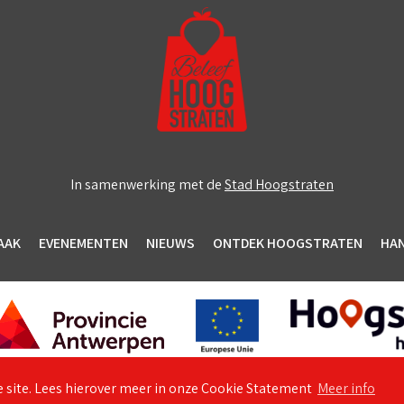
In samenwerking met de
Stad Hoogstraten
AAK
EVENEMENTEN
NIEUWS
ONTDEK HOOGSTRATEN
HA
 site. Lees hierover meer in onze Cookie Statement
Meer info
© 2026 Unizo Hoogstraten
Algemene voorwaarden