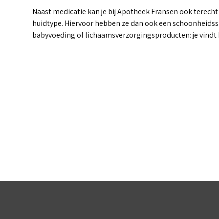
Naast medicatie kan je bij Apotheek Fransen ook terecht
huidtype. Hiervoor hebben ze dan ook een schoonheidssp
babyvoeding of lichaamsverzorgingsproducten: je vindt h